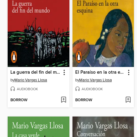
La guerra del fin del mundo
El Paraíso en la otra esquina
by
Mario Vargas Llosa
by
Mario Vargas Llosa
AUDIOBOOK
AUDIOBOOK
BORROW
BORROW