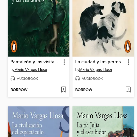
Pantaleón y las visitadoras
La ciudad y los perros
by
Mario Vargas Llosa
by
Mario Vargas Llosa
AUDIOBOOK
AUDIOBOOK
BORROW
BORROW