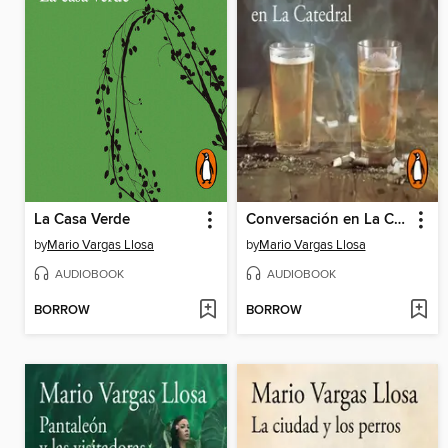
La Casa Verde
Conversación en La Catedral
by
Mario Vargas Llosa
by
Mario Vargas Llosa
AUDIOBOOK
AUDIOBOOK
BORROW
BORROW