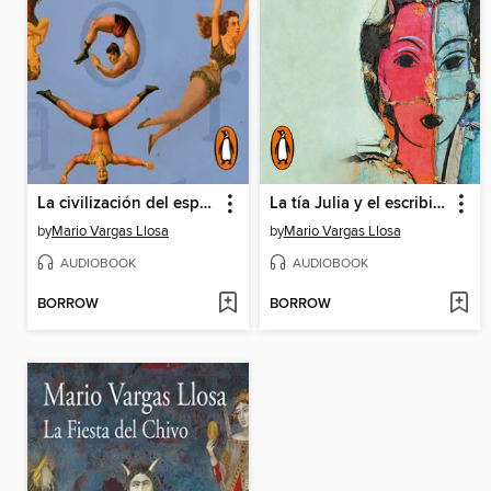
La civilización del espectáculo
La tía Julia y el escribidor
by
Mario Vargas Llosa
by
Mario Vargas Llosa
AUDIOBOOK
AUDIOBOOK
BORROW
BORROW