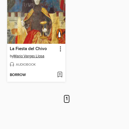
La Fiesta del Chivo
by
Mario Vargas Llosa
AUDIOBOOK
BORROW
1