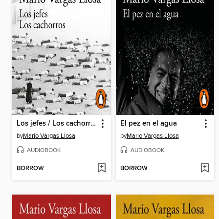
Los jefes / Los cachorros
El pez en el agua
by
Mario Vargas Llosa
by
Mario Vargas Llosa
AUDIOBOOK
AUDIOBOOK
BORROW
BORROW