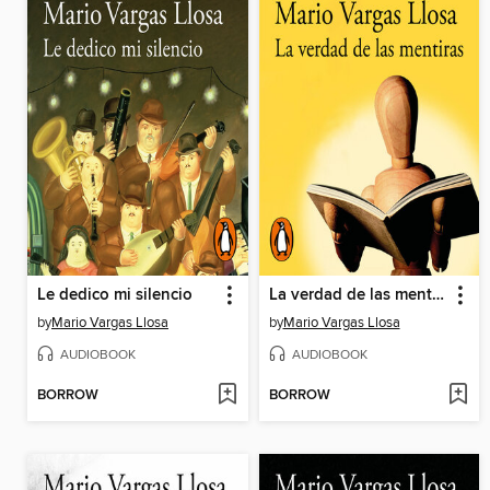
Le dedico mi silencio
La verdad de las mentiras
by
Mario Vargas Llosa
by
Mario Vargas Llosa
AUDIOBOOK
AUDIOBOOK
BORROW
BORROW